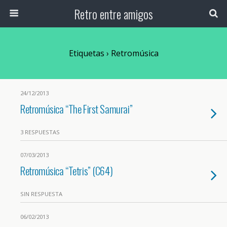
Retro entre amigos
Etiquetas › Retromúsica
24/12/2013
Retromúsica “The First Samurai”
3 RESPUESTAS
07/03/2013
Retromúsica “Tetris” (C64)
SIN RESPUESTA
06/02/2013