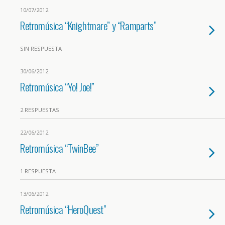
10/07/2012
Retromúsica “Knightmare” y “Ramparts”
SIN RESPUESTA
30/06/2012
Retromúsica “Yo! Joe!”
2 RESPUESTAS
22/06/2012
Retromúsica “TwinBee”
1 RESPUESTA
13/06/2012
Retromúsica “HeroQuest”