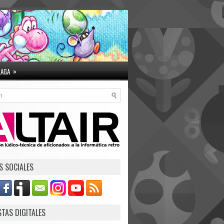
»
LAGA
S SOCIALES
STAS DIGITALES