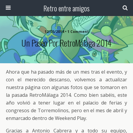
Retro entre amigos
12/05/2014 • 1 Comment
Un Paseo Por RetroMálaga 2014
Ahora que ha pasado más de un mes tras el evento, y
con el merecido descanso, volvemos a actualizar
nuestra página con algunas fotos que se tomaron en
la pasada RetroMálaga 2014. Como bien sabéis, este
año volvió a tener lugar en el palacio de ferias y
congresos de Torremolinos, pero en el mes de abril y
enmarcado dentro de Weekend Play.
Gracias a Antonio Cabrera y a todo su equipo,