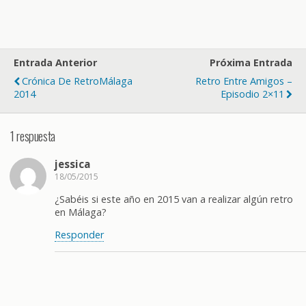
Entrada Anterior
Próxima Entrada
Crónica De RetroMálaga
Retro Entre Amigos –
2014
Episodio 2×11
1 respuesta
jessica
18/05/2015
¿Sabéis si este año en 2015 van a realizar algún retro
en Málaga?
Responder