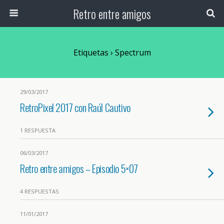
Retro entre amigos
Etiquetas › Spectrum
29/03/2017
RetroPixel 2017 con Raúl Cautivo
1 RESPUESTA
06/03/2017
Retro entre amigos – Episodio 5×07
4 RESPUESTAS
11/01/2017