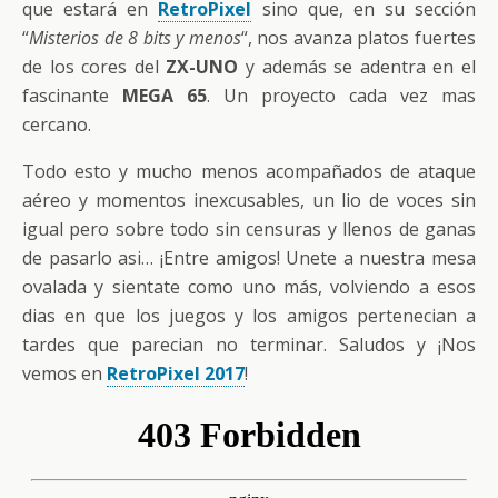
que estará en
RetroPixel
sino que, en su sección
“
Misterios de 8 bits y menos
“, nos avanza platos fuertes
de los cores del
ZX-UNO
y además se adentra en el
fascinante
MEGA 65
. Un proyecto cada vez mas
cercano.
Todo esto y mucho menos acompañados de ataque
aéreo y momentos inexcusables, un lio de voces sin
igual pero sobre todo sin censuras y llenos de ganas
de pasarlo asi… ¡Entre amigos! Unete a nuestra mesa
ovalada y sientate como uno más, volviendo a esos
dias en que los juegos y los amigos pertenecian a
tardes que parecian no terminar. Saludos y ¡Nos
vemos en
RetroPixel 2017
!