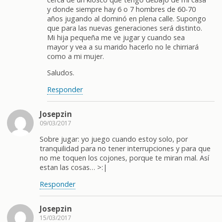
y donde siempre hay 6 o 7 hombres de 60-70
años jugando al dominó en plena calle. Supongo
que para las nuevas generaciones será distinto.
Mi hija pequeña me ve jugar y cuando sea
mayor y vea a su marido hacerlo no le chirriará
como a mi mujer.
Saludos.
Responder
Josepzin
09/03/2017
Sobre jugar: yo juego cuando estoy solo, por
tranquilidad para no tener interrupciones y para que
no me toquen los cojones, porque te miran mal. Así
estan las cosas… >:|
Responder
Josepzin
15/03/2017