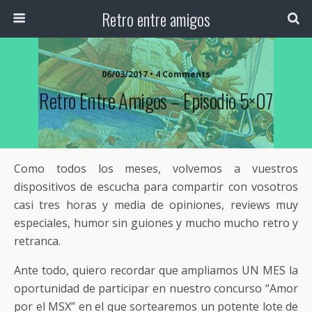
Retro entre amigos
06/03/2017 • 4 Comments
Retro Entre Amigos – Episodio 5×07
Como todos los meses, volvemos a vuestros
dispositivos de escucha para compartir con vosotros
casi tres horas y media de opiniones, reviews muy
especiales, humor sin guiones y mucho mucho retro y
retranca.
Ante todo, quiero recordar que ampliamos UN MES la
oportunidad de participar en nuestro concurso “Amor
por el MSX” en el que sortearemos un potente lote de