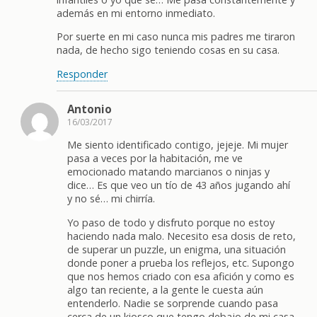
además en mi entorno inmediato.
Por suerte en mi caso nunca mis padres me tiraron
nada, de hecho sigo teniendo cosas en su casa.
Responder
Antonio
16/03/2017
Me siento identificado contigo, jejeje. Mi mujer
pasa a veces por la habitación, me ve
emocionado matando marcianos o ninjas y
dice… Es que veo un tío de 43 años jugando ahí
y no sé… mi chirría.
Yo paso de todo y disfruto porque no estoy
haciendo nada malo. Necesito esa dosis de reto,
de superar un puzzle, un enigma, una situación
donde poner a prueba los reflejos, etc. Supongo
que nos hemos criado con esa afición y como es
algo tan reciente, a la gente le cuesta aún
entenderlo. Nadie se sorprende cuando pasa
cerca de un kiosco que tengo debajo de mi casa