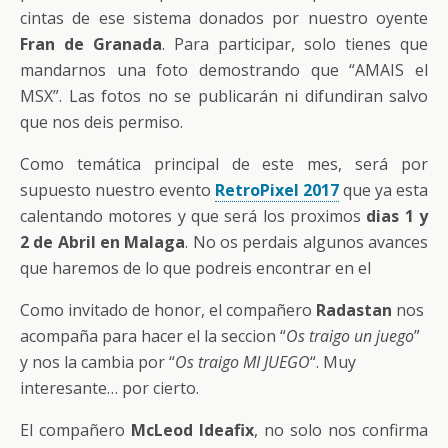
cintas de ese sistema donados por nuestro oyente
Fran de Granada
. Para participar, solo tienes que
mandarnos una foto demostrando que “AMAIS el
MSX”. Las fotos no se publicarán ni difundiran salvo
que nos deis permiso.
Como temática principal de este mes, será por
supuesto nuestro evento
RetroPixel 2017
que ya esta
calentando motores y que será los proximos
dias 1 y
2 de Abril en Malaga
. No os perdais algunos avances
que haremos de lo que podreis encontrar en el
Como invitado de honor, el compañero
Radastan
nos
acompaña para hacer el la seccion “
Os traigo un juego
”
y nos la cambia por “
Os traigo MI JUEGO
“. Muy
interesante… por cierto.
El compañero
McLeod Ideafix
, no solo nos confirma