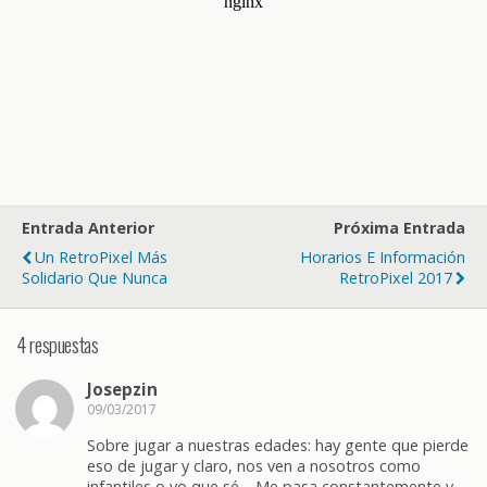
Entrada Anterior
Próxima Entrada
Un RetroPixel Más
Horarios E Información
Solidario Que Nunca
RetroPixel 2017
4 respuestas
Josepzin
09/03/2017
Sobre jugar a nuestras edades: hay gente que pierde
eso de jugar y claro, nos ven a nosotros como
infantiles o yo que sé… Me pasa constantemente y