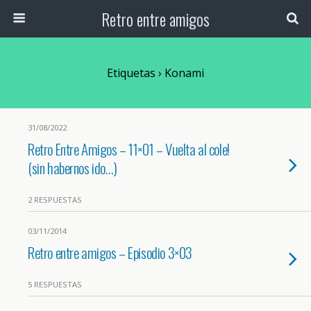
Retro entre amigos
Etiquetas › Konami
31/08/2022
Retro Entre Amigos – 11×01 – Vuelta al cole!
(sin habernos ido…)
2 RESPUESTAS
03/11/2014
Retro entre amigos – Episodio 3×03
5 RESPUESTAS