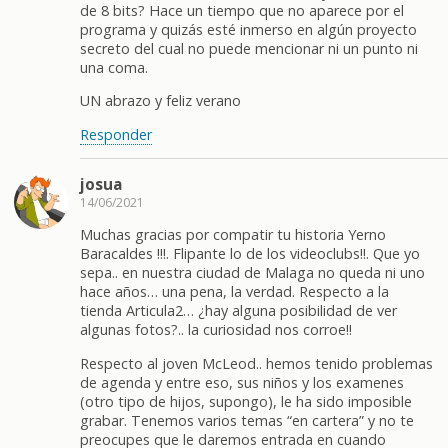
de 8 bits? Hace un tiempo que no aparece por el
programa y quizás esté inmerso en algún proyecto
secreto del cual no puede mencionar ni un punto ni
una coma.
UN abrazo y feliz verano
Responder
josua
14/06/2021
Muchas gracias por compatir tu historia Yerno
Baracaldes !!!. Flipante lo de los videoclubs!!. Que yo
sepa.. en nuestra ciudad de Malaga no queda ni uno
hace años… una pena, la verdad. Respecto a la
tienda Articula2… ¿hay alguna posibilidad de ver
algunas fotos?.. la curiosidad nos corroe!!
Respecto al joven McLeod.. hemos tenido problemas
de agenda y entre eso, sus niños y los examenes
(otro tipo de hijos, supongo), le ha sido imposible
grabar. Tenemos varios temas “en cartera” y no te
preocupes que le daremos entrada en cuando