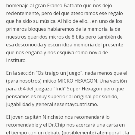
homenaje al gran Franco Battiato que nos dejó
recientemente, pero del que atesoramos ese regalo
que ha sido su música. Al hilo de ello… en uno de los
primeros bloques hablaremos de la memoria. la de
nuestros queridos micros de 8 bits pero también de
esa desconocida y escurridiza memoria del presente
que nos engaña y nos esquiva como novia de
Instituto.
En la sección “Os traigo un Juego”, nada menos que el
(para nosotros) mítico MICRO HEXAGON. Una versión
para c64 del juegazo “Indi” Super Hexagon pero que
pensamos es muy superior al original por sonido,
jugabilidad y general sesentaycuatrismo.
El joven capitán Nincheto nos recomendará lo
recomendable y el Dr.Chip nos acercará una carta en
el tiempo con un debate (posiblemente) atemporal… la