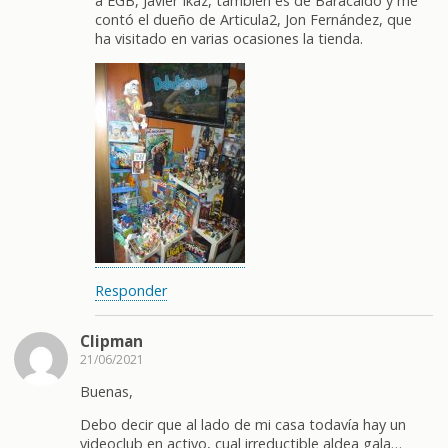
a EGB, Javier Ikaz, también es de Baracaldo y me
contó el dueño de Articula2, Jon Fernández, que
ha visitado en varias ocasiones la tienda.
Responder
Clipman
21/06/2021
Buenas,
Debo decir que al lado de mi casa todavía hay un
videoclub en activo, cual irreductible aldea gala…