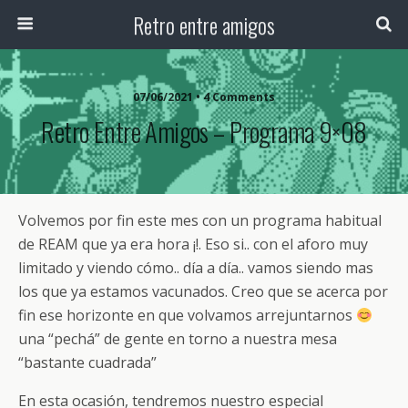
Retro entre amigos
07/06/2021 • 4 Comments
Retro Entre Amigos – Programa 9×08
Volvemos por fin este mes con un programa habitual
de REAM que ya era hora ¡!. Eso si.. con el aforo muy
limitado y viendo cómo.. día a día.. vamos siendo mas
los que ya estamos vacunados. Creo que se acerca por
fin ese horizonte en que volvamos arrejuntarnos
una “pechá” de gente en torno a nuestra mesa
“bastante cuadrada”
En esta ocasión, tendremos nuestro especial