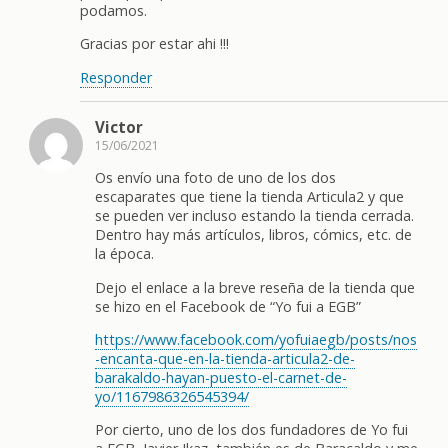
podamos.
Gracias por estar ahi !!!
Responder
Victor
15/06/2021
Os envío una foto de uno de los dos
escaparates que tiene la tienda Articula2 y que
se pueden ver incluso estando la tienda cerrada.
Dentro hay más artículos, libros, cómics, etc. de
la época.
Dejo el enlace a la breve reseña de la tienda que
se hizo en el Facebook de “Yo fui a EGB”
https://www.facebook.com/yofuiaegb/posts/nos
-encanta-que-en-la-tienda-articula2-de-
barakaldo-hayan-puesto-el-carnet-de-
yo/1167986326545394/
Por cierto, uno de los dos fundadores de Yo fui