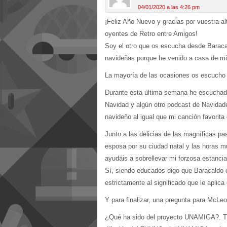
04/01/2020 a las 4:26 pm
¡Feliz Año Nuevo y gracias por vuestra alt
oyentes de Retro entre Amigos!
Soy el otro que os escucha desde Baraca
navideñas porque he venido a casa de mi
La mayoría de las ocasiones os escucho d
Durante esta última semana he escuchad
Navidad y algún otro podcast de Navidad
navideño al igual que mi canción favorit
Junto a las delicias de las magníficas pa
esposa por su ciudad natal y las horas 
ayudáis a sobrellevar mi forzosa estanci
Sí, siendo educados digo que Baracaldo
estrictamente al significado que le aplica
Y para finalizar, una pregunta para McLeo
¿Qué ha sido del proyecto UNAMIGA?. Tuv