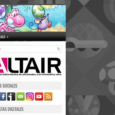
»
LAGA
S SOCIALES
STAS DIGITALES