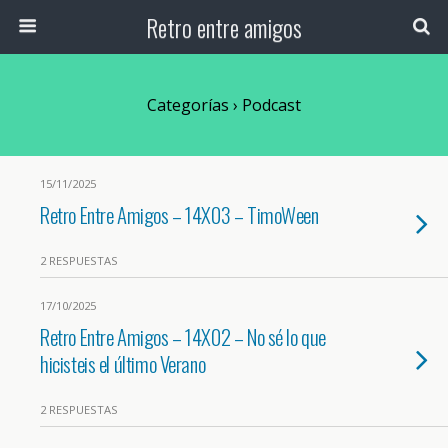
Retro entre amigos
Categorías ›
Podcast
15/11/2025
Retro Entre Amigos – 14X03 – TimoWeen
2 RESPUESTAS
17/10/2025
Retro Entre Amigos – 14X02 – No sé lo que
hicisteis el último Verano
2 RESPUESTAS