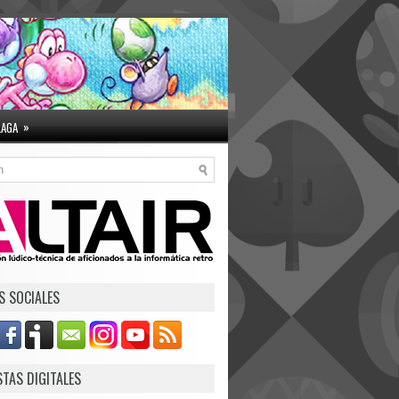
»
LAGA
S SOCIALES
STAS DIGITALES