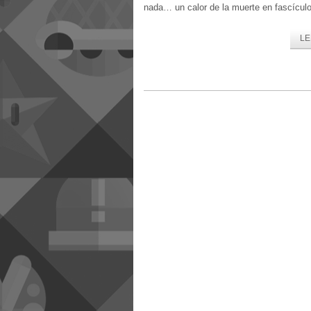
nada… un calor de la muerte en fascícul
LE