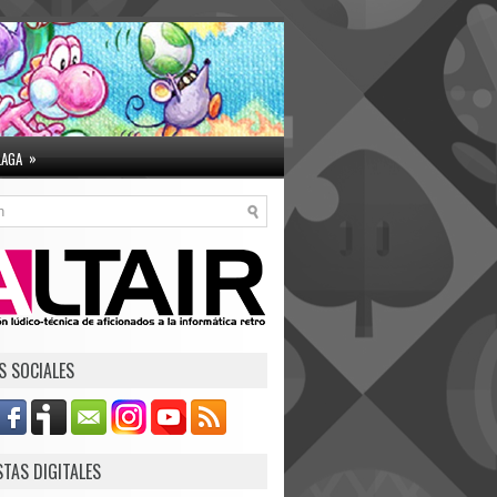
»
LAGA
S SOCIALES
STAS DIGITALES