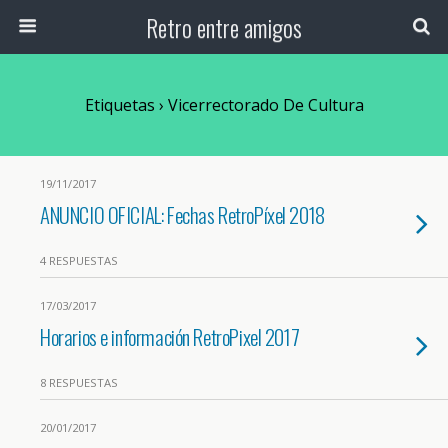
Retro entre amigos
Etiquetas › Vicerrectorado De Cultura
19/11/2017
ANUNCIO OFICIAL: Fechas RetroPíxel 2018
4 RESPUESTAS
17/03/2017
Horarios e información RetroPixel 2017
8 RESPUESTAS
20/01/2017