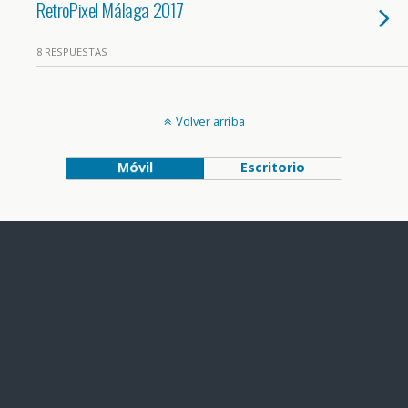
RetroPixel Málaga 2017
8 RESPUESTAS
Volver arriba
Móvil
Escritorio