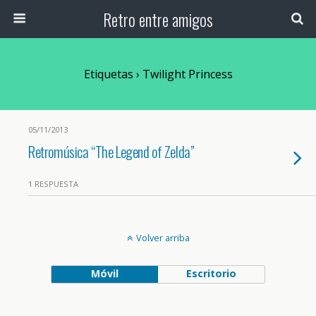
Retro entre amigos
Etiquetas › Twilight Princess
05/11/2013
Retromúsica “The Legend of Zelda”
1 RESPUESTA
Volver arriba
Móvil
Escritorio