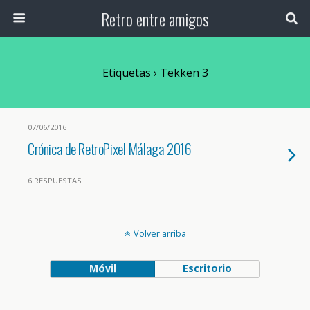
Retro entre amigos
Etiquetas › Tekken 3
07/06/2016
Crónica de RetroPixel Málaga 2016
6 RESPUESTAS
Volver arriba
Móvil
Escritorio