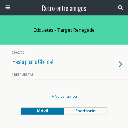
Retro entre amigos
Etiquetas › Target Renegade
28/07/2014
¡Hasta pronto Chema!
4 RESPUESTAS
Volver arriba
Móvil
Escritorio