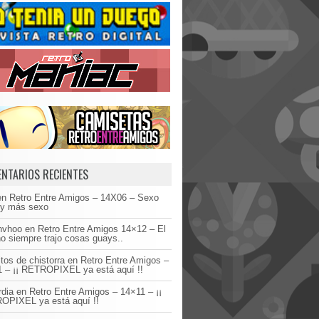
NTARIOS RECIENTES
en
Retro Entre Amigos – 14X06 – Sexo
 y más sexo
invhoo
en
Retro Entre Amigos 14×12 – El
o siempre trajo cosas guays..
tos de chistorra
en
Retro Entre Amigos –
 – ¡¡ RETROPIXEL ya está aquí !!
dia
en
Retro Entre Amigos – 14×11 – ¡¡
OPIXEL ya está aquí !!