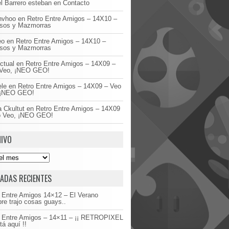
l Barrero esteban
en
Contacto
invhoo
en
Retro Entre Amigos – 14X10 –
asos y Mazmorras
eo
en
Retro Entre Amigos – 14X10 –
asos y Mazmorras
ctual
en
Retro Entre Amigos – 14X09 –
Veo, ¡NEO GEO!
ele
en
Retro Entre Amigos – 14X09 – Veo
 ¡NEO GEO!
 Ckultut
en
Retro Entre Amigos – 14X09
o Veo, ¡NEO GEO!
IVO
ADAS RECIENTES
 Entre Amigos 14×12 – El Verano
re trajo cosas guays..
o Entre Amigos – 14×11 – ¡¡ RETROPIXEL
tá aquí !!