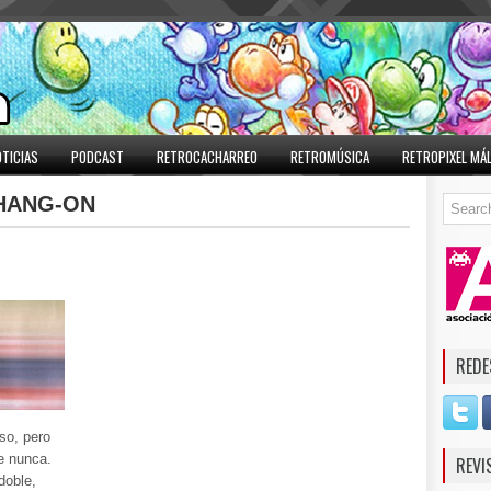
TICIAS
PODCAST
RETROCACHARREO
RETROMÚSICA
RETROPIXEL MÁ
HANG-ON
REDE
so, pero
e nunca.
REVI
doble,