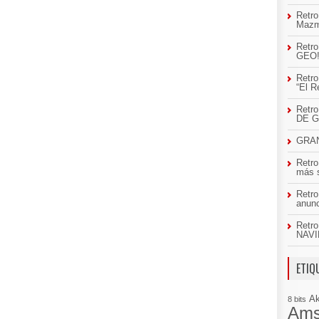
Retro
Mazm
Retro
GEO
Retro
“El R
Retr
DE 
GRAN
Retro
más 
Retro
anun
Retro
NAVI
ETIQ
A
8 bits
Ams