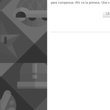
para compensar. Ahí va la primera. Una 
LE