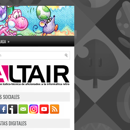
»
LAGA
S SOCIALES
STAS DIGITALES