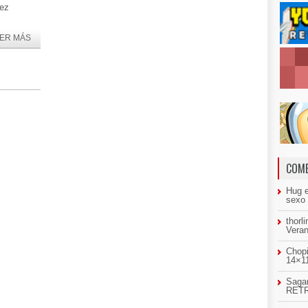
vez
ER MÁS
COME
Hug
sexo
thorl
Veran
Chopi
14×11
Sagar
RETR