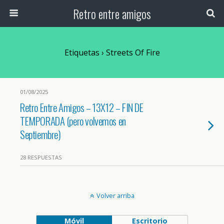
Retro entre amigos
Etiquetas › Streets Of Fire
01/08/2025
Retro Entre Amigos – 13X12 – FIN DE
TEMPORADA (pero volvemos en
Septiembre)
28 RESPUESTAS
Volver arriba
Móvil
Escritorio