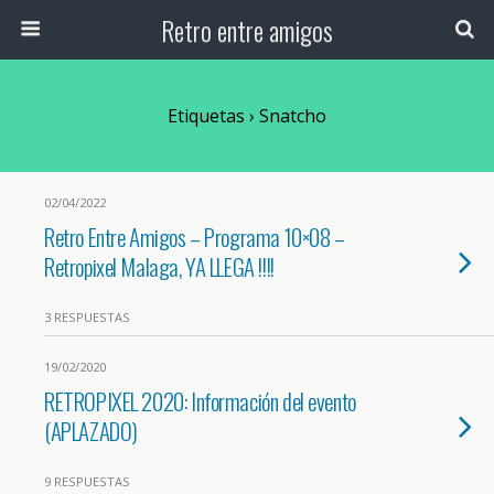
Retro entre amigos
Etiquetas › Snatcho
02/04/2022
Retro Entre Amigos – Programa 10×08 –
Retropixel Malaga, YA LLEGA !!!!
3 RESPUESTAS
19/02/2020
RETROPIXEL 2020: Información del evento
(APLAZADO)
9 RESPUESTAS