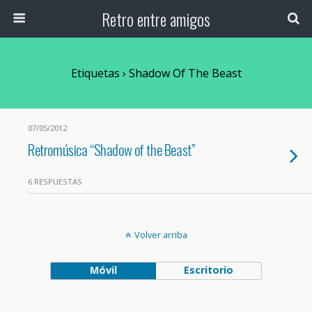
Retro entre amigos
Etiquetas › Shadow Of The Beast
07/05/2012
Retromúsica “Shadow of the Beast”
6 RESPUESTAS
Volver arriba
Móvil
Escritorio