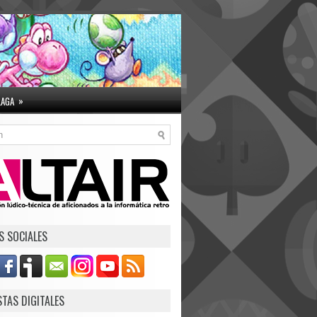
»
LAGA
S SOCIALES
STAS DIGITALES