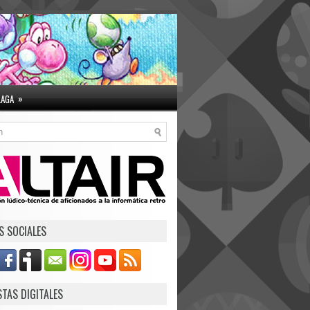
»
LAGA
S SOCIALES
STAS DIGITALES