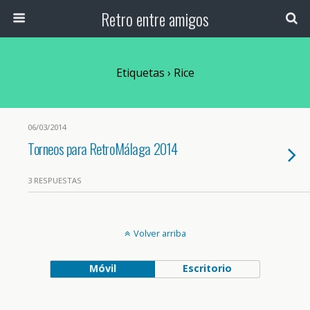
Retro entre amigos
Etiquetas › Rice
06/03/2014
Torneos para RetroMálaga 2014
3 RESPUESTAS
Volver arriba
Móvil
Escritorio