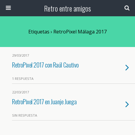
Retro entre amigos
Etiquetas › RetroPixel Málaga 2017
29/03/2017
RetroPixel 2017 con Raúl Cautivo
1 RESPUESTA
22/03/2017
RetroPixel 2017 en Juanje Juega
SIN RESPUESTA