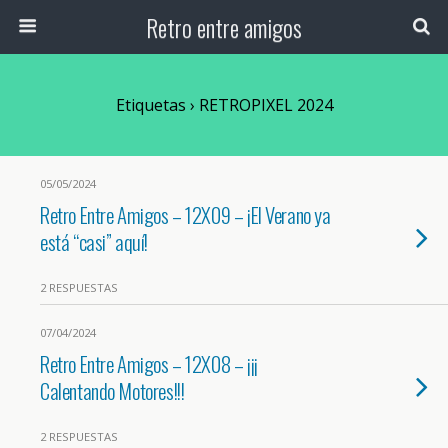
Retro entre amigos
Etiquetas › RETROPIXEL 2024
05/05/2024
Retro Entre Amigos – 12X09 – ¡El Verano ya
está “casi” aquí!
2 RESPUESTAS
07/04/2024
Retro Entre Amigos – 12X08 – ¡¡¡
Calentando Motores!!!
2 RESPUESTAS