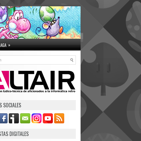
»
LAGA
S SOCIALES
STAS DIGITALES