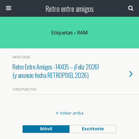
Retro entre amigos
Etiquetas › RAM
04/01/2026
Retro Entre Amigos -14X05 – ¡Feliz 2026!
(y anuncio fecha RETROPIXEL 2026)
3 RESPUESTAS
Volver arriba
Móvil
Escritorio