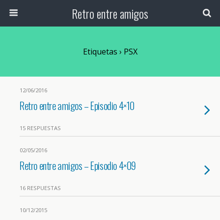
Retro entre amigos
Etiquetas › PSX
12/06/2016
Retro entre amigos – Episodio 4×10
15 RESPUESTAS
02/05/2016
Retro entre amigos – Episodio 4×09
16 RESPUESTAS
10/12/2015