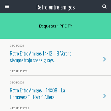
Retro entre amigos
Etiquetas › PPOTY
05/08/2026
Retro Entre Amigos 14×12 – El Verano
siempre trajo cosas guays..
1 RESPUESTA
02/04/2026
Retro Entre Amigos – 14X08 – La
Primavera “El Retro” Altera
4 RESPUESTAS