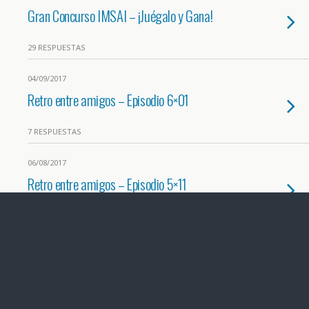
Gran Concurso IMSAI – ¡Juégalo y Gana!
29 RESPUESTAS
04/09/2017
Retro entre amigos – Episodio 6×01
7 RESPUESTAS
06/08/2017
Retro entre amigos – Episodio 5×11
3 RESPUESTAS
03/07/2017
Retro entre amigos – Episodio 5×10
9 RESPUESTAS