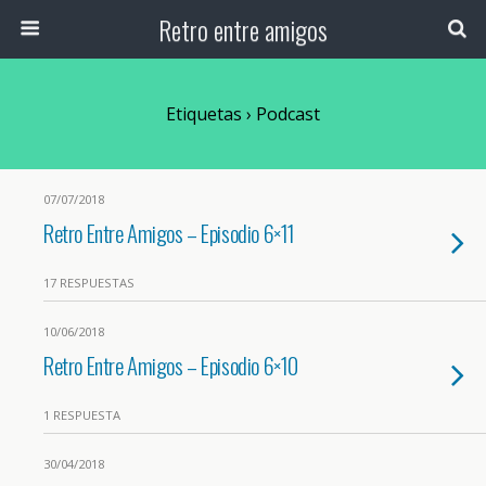
Retro entre amigos
Etiquetas › Podcast
07/07/2018
Retro Entre Amigos – Episodio 6×11
17 RESPUESTAS
10/06/2018
Retro Entre Amigos – Episodio 6×10
1 RESPUESTA
30/04/2018