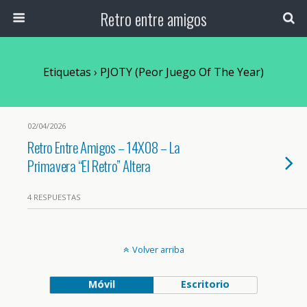
Retro entre amigos
Etiquetas › PJOTY (Peor Juego Of The Year)
02/04/2026
Retro Entre Amigos – 14X08 – La
Primavera “El Retro” Altera
4 RESPUESTAS
Volver arriba
Móvil
Escritorio