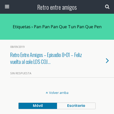
Retro entre amigos
Etiquetas › Pan Pan Pan Que Tun Pan Que Pen
08/09/2019
Retro Entre Amigos – Episodio 8×01 – Feliz
vuelta al cole LOS COJ…
SIN RESPUESTA
Volver arriba
Móvil
Escritorio