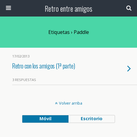
Retro entre amigos
Etiquetas › Paddle
17/02/2013
Retro con los amigos (1ª parte)
3 RESPUESTAS
Volver arriba
Móvil
Escritorio