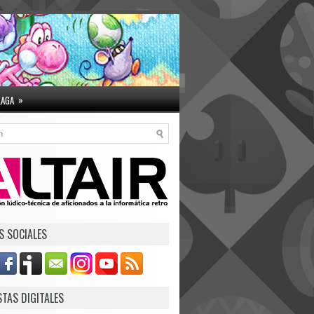
»
LAGA
S SOCIALES
STAS DIGITALES