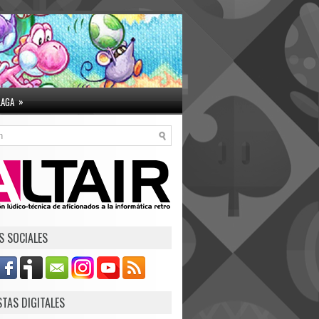
»
LAGA
S SOCIALES
STAS DIGITALES