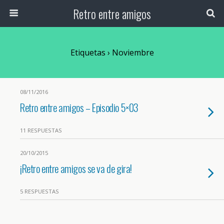
Retro entre amigos
Etiquetas › Noviembre
08/11/2016
Retro entre amigos – Episodio 5×03
11 RESPUESTAS
20/10/2015
¡Retro entre amigos se va de gira!
5 RESPUESTAS