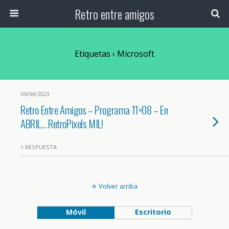
Retro entre amigos
Etiquetas › Microsoft
09/04/2023
Retro Entre Amigos – Programa 11×08 – En
ABRIL… RetroPixels MIL!
1 RESPUESTA
Volver arriba
Móvil
Escritorio