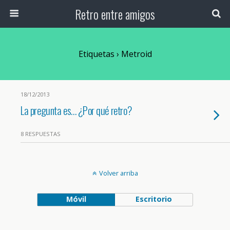
Retro entre amigos
Etiquetas › Metroid
18/12/2013
La pregunta es… ¿Por qué retro?
8 RESPUESTAS
Volver arriba
Móvil
Escritorio