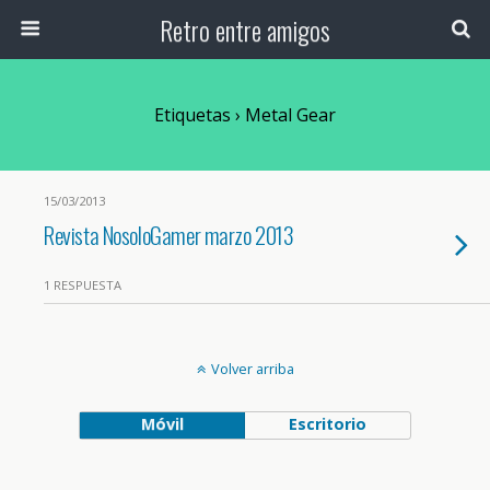
Retro entre amigos
Etiquetas › Metal Gear
15/03/2013
Revista NosoloGamer marzo 2013
1 RESPUESTA
Volver arriba
Móvil
Escritorio