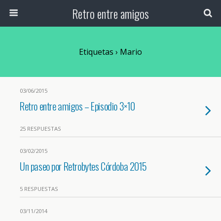
Retro entre amigos
Etiquetas › Mario
03/06/2015
Retro entre amigos – Episodio 3×10
25 RESPUESTAS
03/02/2015
Un paseo por Retrobytes Córdoba 2015
5 RESPUESTAS
03/11/2014