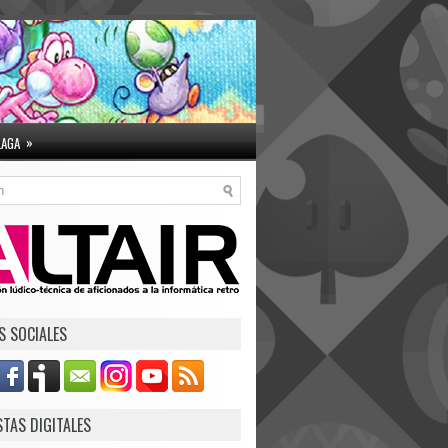
»
LAGA
S SOCIALES
STAS DIGITALES