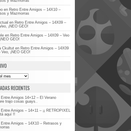
asos y Mazmorras
eo
en
Retro Entre Amigos – 14X10 –
asos y Mazmorras
ctual
en
Retro Entre Amigos – 14X09 –
Veo, ¡NEO GEO!
ele
en
Retro Entre Amigos – 14X09 – Veo
 ¡NEO GEO!
 Ckultut
en
Retro Entre Amigos – 14X09
o Veo, ¡NEO GEO!
IVO
ADAS RECIENTES
 Entre Amigos 14×12 – El Verano
re trajo cosas guays..
o Entre Amigos – 14×11 – ¡¡ RETROPIXEL
tá aquí !!
 Entre Amigos – 14X10 – Retrasos y
orras