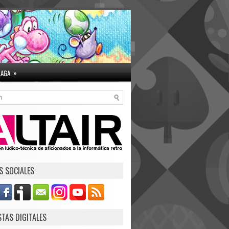
»
LAGA
S SOCIALES
STAS DIGITALES