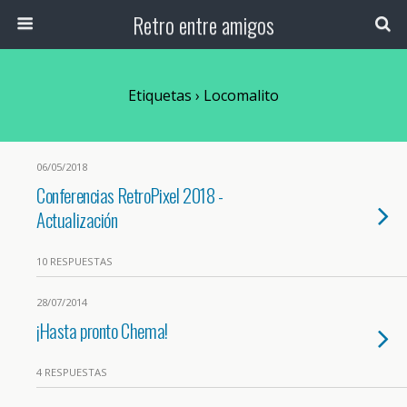
Retro entre amigos
Etiquetas › Locomalito
06/05/2018
Conferencias RetroPixel 2018 -
Actualización
10 RESPUESTAS
28/07/2014
¡Hasta pronto Chema!
4 RESPUESTAS