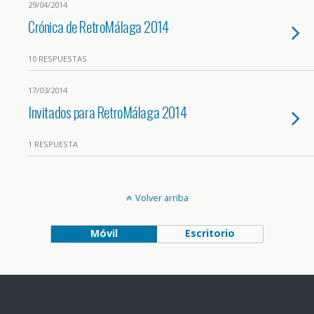
29/04/2014
Crónica de RetroMálaga 2014
10 RESPUESTAS
17/03/2014
Invitados para RetroMálaga 2014
1 RESPUESTA
Volver arriba
Móvil
Escritorio