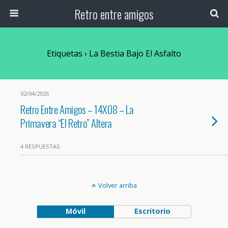
Retro entre amigos
Etiquetas › La Bestia Bajo El Asfalto
02/04/2026
Retro Entre Amigos – 14X08 – La
Primavera “El Retro” Altera
4 RESPUESTAS
Volver arriba
Móvil
Escritorio