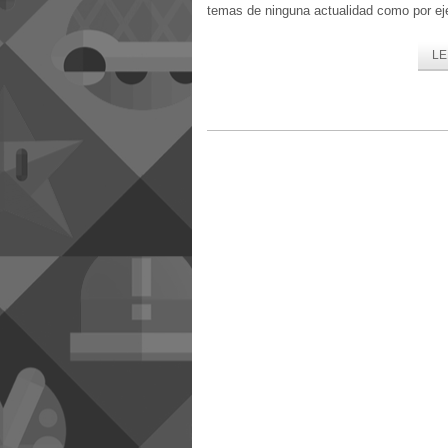
temas de ninguna actualidad como por ej
LE