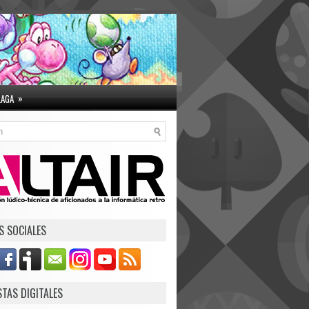
»
LAGA
S SOCIALES
STAS DIGITALES