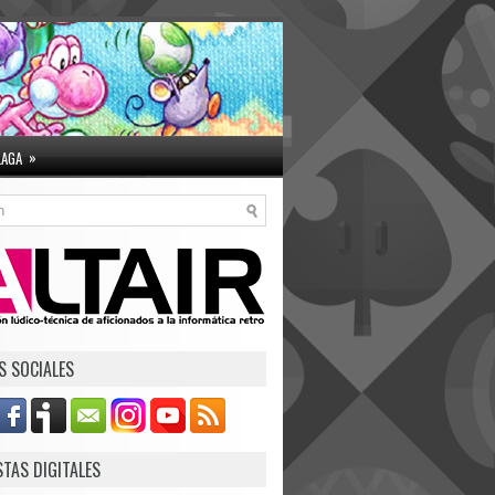
»
LAGA
S SOCIALES
STAS DIGITALES