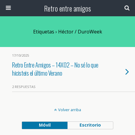
Retro entre amigos
Etiquetas › Héctor / DuroWeek
17/10/2025
Retro Entre Amigos – 14X02 – No sé lo que
hicisteis el último Verano
2 RESPUESTAS
Volver arriba
Móvil
Escritorio