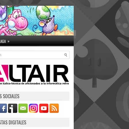
»
LAGA
S SOCIALES
STAS DIGITALES