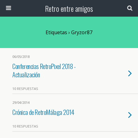
Retro entre amigos
Etiquetas › Gryzor87
06/05/2018
Conferencias RetroPixel 2018 -
Actualización
10 RESPUESTAS
29/04/2014
Crónica de RetroMálaga 2014
10 RESPUESTAS