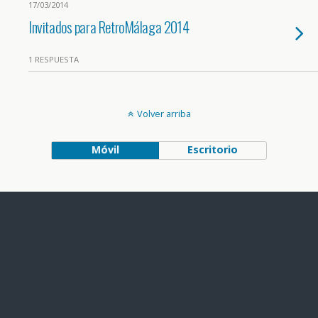
17/03/2014
Invitados para RetroMálaga 2014
1 RESPUESTA
Volver arriba
Móvil
Escritorio