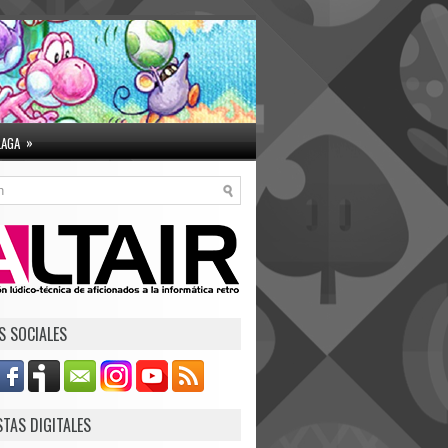
»
LAGA
S SOCIALES
STAS DIGITALES