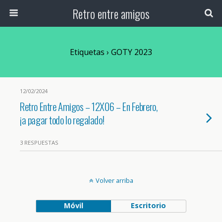
Retro entre amigos
Etiquetas › GOTY 2023
12/02/2024
Retro Entre Amigos – 12X06 – En Febrero,
¡a pagar todo lo regalado!
3 RESPUESTAS
Volver arriba
Móvil
Escritorio